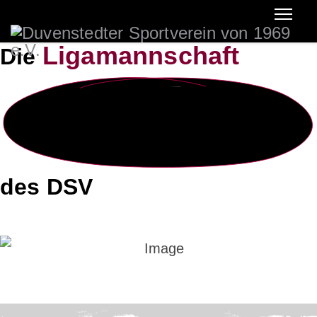
Ligamannschaft
Die
des DSV