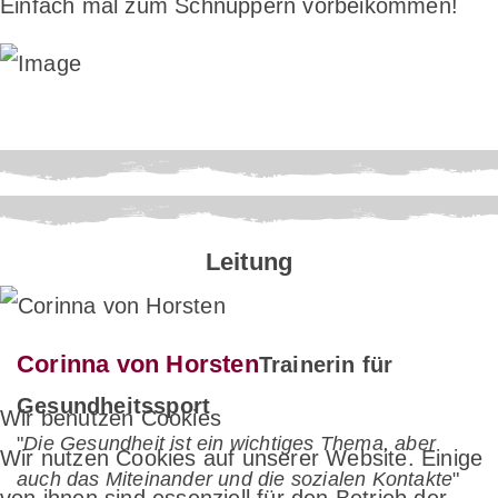
Einfach mal zum Schnuppern vorbeikommen!
Leitung
Corinna von Horsten
Trainerin für
Gesundheitssport
Wir benutzen Cookies
"
Die Gesundheit ist ein wichtiges Thema, aber
Wir nutzen Cookies auf unserer Website. Einige
auch das Miteinander und die sozialen Kontakte
"
von ihnen sind essenziell für den Betrieb der