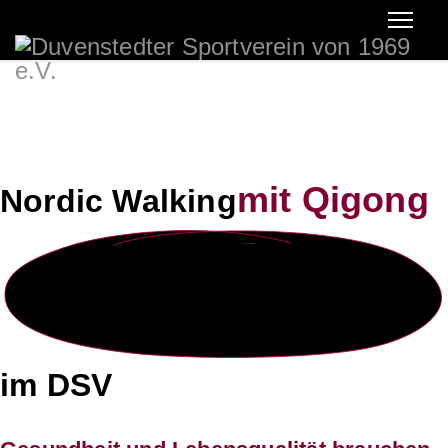
mit Qigong
Nordic Walking
im DSV