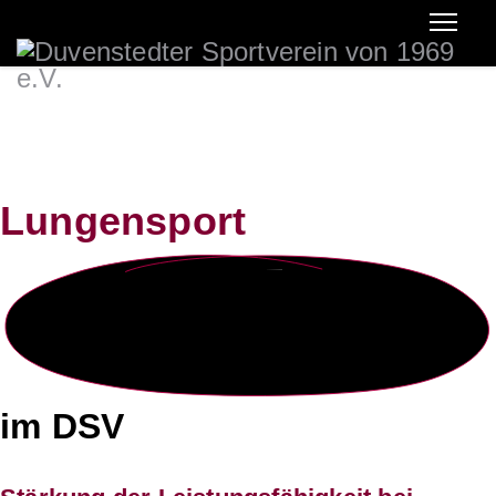
Lungensport
im DSV